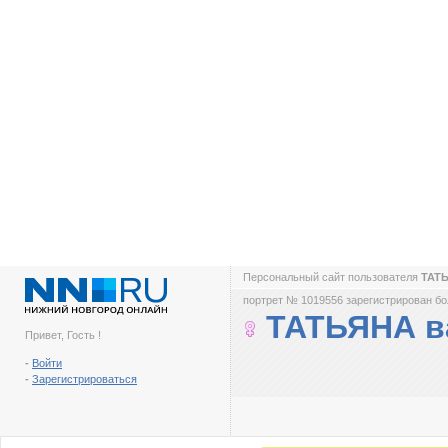
Персональный сайт пользователя
ТАТ
портрет № 1019556 зарегистрирован бол
ТАТЬЯНА в
Привет, Гость !
-
Войти
-
Зарегистрироваться